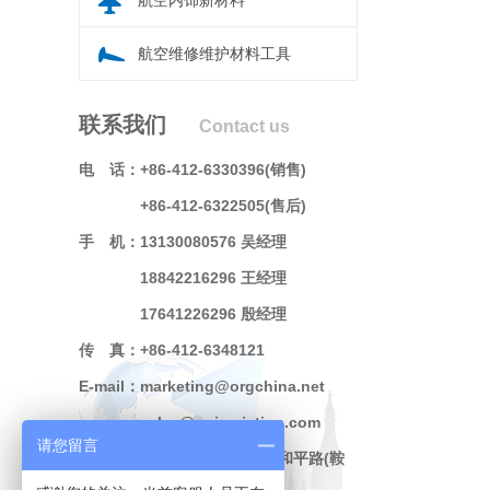
航空内饰新材料
航空维修维护材料工具
联系我们
Contact us
电 话：
+86-412-6330396(销售)
+86-412-6322505(售后)
手 机：
13130080576 吴经理
18842216296 王经理
17641226296 殷经理
传 真：
+86-412-6348121
E-mail：
marketing@orgchina.net
sales@uni-aviation.com
请您留言
地 址：
辽宁省鞍山市铁东区和平路(鞍