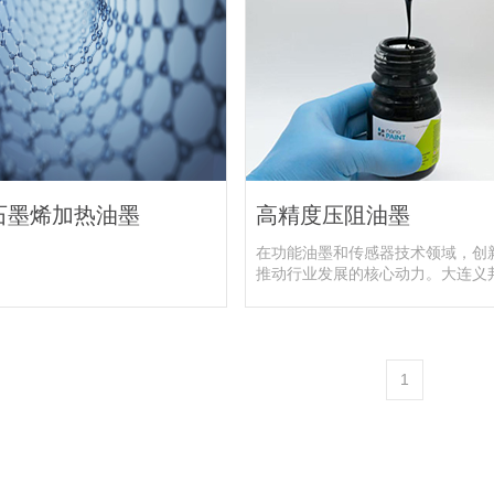
石墨烯加热油墨
高精度压阻油墨
在功能油墨和传感器技术领域，创
推动行业发展的核心动力。大连义邦
1