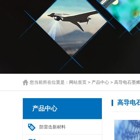
您当前所在位置是：
网站首页
>
产品中心
>
高导电石墨
高导电
产品中心
防雷击新材料