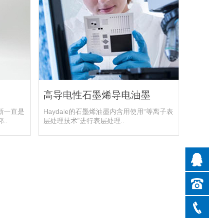
高导电性石墨烯导电油墨
新一直是
Haydale的石墨烯油墨内含用使用“等离子表
..
层处理技术”进行表层处理..