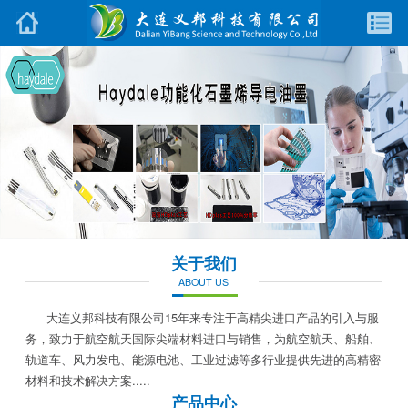
关于我们
ABOUT US
大连义邦科技有限公司15年来专注于高精尖进口产品的引入与服
务，致力于航空航天国际尖端材料进口与销售，为航空航天、船舶、
轨道车、风力发电、能源电池、工业过滤等多行业提供先进的高精密
材料和技术解决方案.....
产品中心