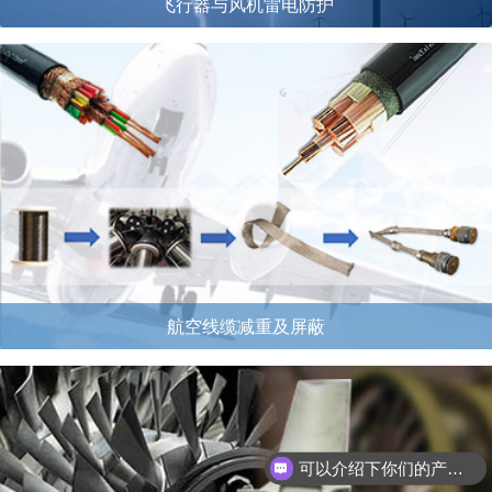
飞行器与风机雷电防护
航空线缆减重及屏蔽
可以介绍下你们的产品么？