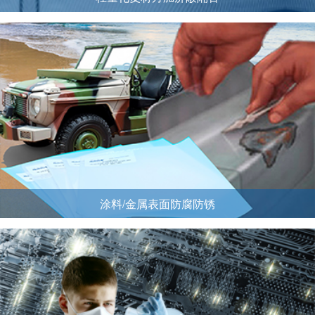
涂料/金属表面防腐防锈