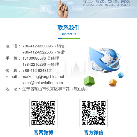
联系我们
Contact us
电 话：
+86-412-6330396（销售）
+86-412-6322505（售后）
手 机：
13130080576 吴经理
18842216296 王经理
传 真：
+86-412-6348121
E-mail：
marketing@orgchina.net
sales@uni-aviation.com
地 址：
辽宁省鞍山市铁东区和平路（鞍山办）
官网微博
官方微信