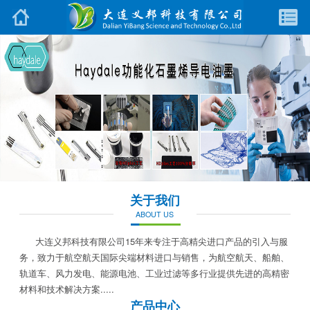
关于我们
ABOUT US
大连义邦科技有限公司15年来专注于高精尖进口产品的引入与服
务，致力于航空航天国际尖端材料进口与销售，为航空航天、船舶、
轨道车、风力发电、能源电池、工业过滤等多行业提供先进的高精密
材料和技术解决方案.....
产品中心