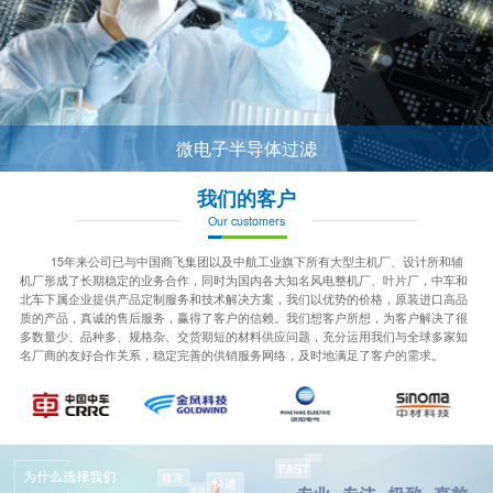
微电子半导体过滤
我们的客户
Our customers
15年来公司已与中国商飞集团以及中航工业旗下所有大型主机厂、设计所和辅
机厂形成了长期稳定的业务合作，同时为国内各大知名风电整机厂、叶片厂，中车和
北车下属企业提供产品定制服务和技术解决方案，我们以优势的价格，原装进口高品
质的产品，真诚的售后服务，赢得了客户的信赖。我们想客户所想，为客户解决了很
多数量少、品种多、规格杂、交货期短的材料供应问题，充分运用我们与全球多家知
名厂商的友好合作关系，稳定完善的供销服务网络，及时地满足了客户的需求。