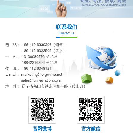
联系我们
Contact us
电 话：
+86-412-6330396（销售）
+86-412-6322505（售后）
手 机：
13130080576 吴经理
18842216296 王经理
传 真：
+86-412-6348121
E-mail：
marketing@orgchina.net
sales@uni-aviation.com
地 址：
辽宁省鞍山市铁东区和平路（鞍山办）
官网微博
官方微信