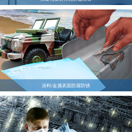
涂料/金属表面防腐防锈