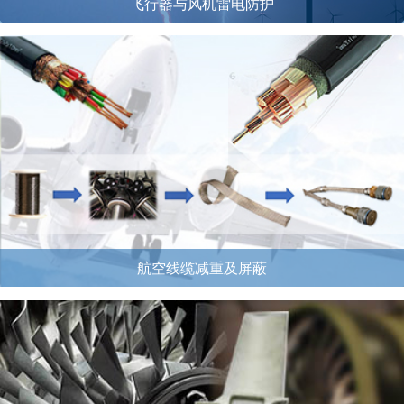
飞行器与风机雷电防护
航空线缆减重及屏蔽