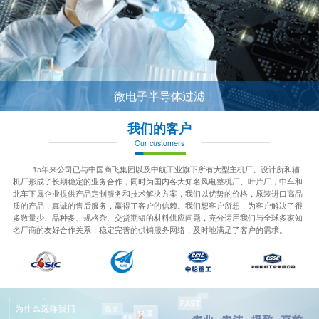
微电子半导体过滤
我们的客户
Our customers
15年来公司已与中国商飞集团以及中航工业旗下所有大型主机厂、设计所和辅
机厂形成了长期稳定的业务合作，同时为国内各大知名风电整机厂、叶片厂，中车和
北车下属企业提供产品定制服务和技术解决方案，我们以优势的价格，原装进口高品
质的产品，真诚的售后服务，赢得了客户的信赖。我们想客户所想，为客户解决了很
多数量少、品种多、规格杂、交货期短的材料供应问题，充分运用我们与全球多家知
名厂商的友好合作关系，稳定完善的供销服务网络，及时地满足了客户的需求。