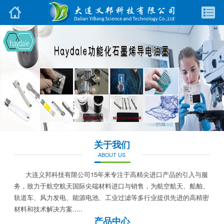
关于我们
ABOUT US
大连义邦科技有限公司15年来专注于高精尖进口产品的引入与服
务，致力于航空航天国际尖端材料进口与销售，为航空航天、船舶、
轨道车、风力发电、能源电池、工业过滤等多行业提供先进的高精密
材料和技术解决方案.....
产品中心