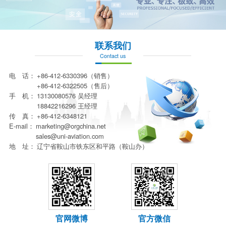
联系我们
Contact us
电 话：
+86-412-6330396（销售）
+86-412-6322505（售后）
手 机：
13130080576 吴经理
18842216296 王经理
传 真：
+86-412-6348121
E-mail：
marketing@orgchina.net
sales@uni-aviation.com
地 址：
辽宁省鞍山市铁东区和平路（鞍山办）
官网微博
官方微信