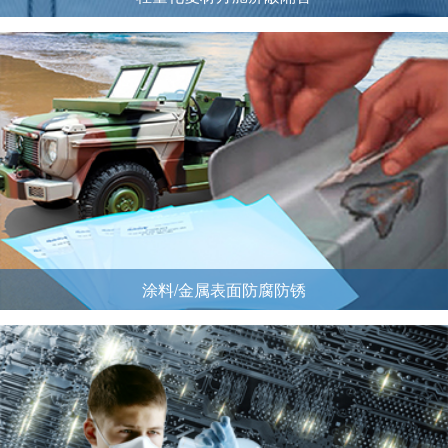
涂料/金属表面防腐防锈