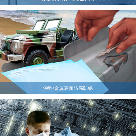
涂料/金属表面防腐防锈