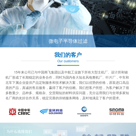
微电子半导体过滤
我们的客户
Our customers
15年来公司已与中国商飞集团以及中航工业旗下所有大型主机厂、设计所和辅
机厂形成了长期稳定的业务合作，同时为国内各大知名风电整机厂、叶片厂，中车和
北车下属企业提供产品定制服务和技术解决方案，我们以优势的价格，原装进口高品
质的产品，真诚的售后服务，赢得了客户的信赖。我们想客户所想，为客户解决了很
多数量少、品种多、规格杂、交货期短的材料供应问题，充分运用我们与全球多家知
名厂商的友好合作关系，稳定完善的供销服务网络，及时地满足了客户的需求。