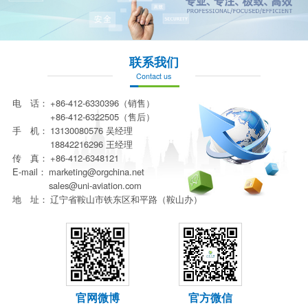
联系我们
Contact us
电 话：
+86-412-6330396（销售）
+86-412-6322505（售后）
手 机：
13130080576 吴经理
18842216296 王经理
传 真：
+86-412-6348121
E-mail：
marketing@orgchina.net
sales@uni-aviation.com
地 址：
辽宁省鞍山市铁东区和平路（鞍山办）
官网微博
官方微信