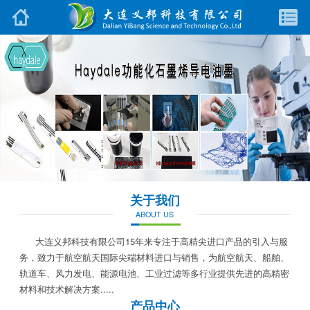
关于我们
ABOUT US
大连义邦科技有限公司15年来专注于高精尖进口产品的引入与服
务，致力于航空航天国际尖端材料进口与销售，为航空航天、船舶、
轨道车、风力发电、能源电池、工业过滤等多行业提供先进的高精密
材料和技术解决方案.....
产品中心