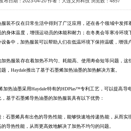
发布日期：2023-04-20 作者：大连义邦科技 浏览数：4857
热服装不仅在日常生活中得到了广泛应用，还在各个领域中发挥
员的身体温度，增强运动员的体能和耐力；在冬奥会等寒冷环境
外设备中，加热服装可以帮助人们在低温环境下保持温暖，增强
的加热服装存在着加热不均匀、耗能高、使用寿命短等问题，这
题，Haydale推出了基于石墨烯加热油墨的加热解决方案。
e石墨烯加热油墨采用Haydale特有的HDPlas™专利工艺，可
比，基于石墨烯导热油墨的加热服装具有以下优势：
性能：石墨烯具有出色的导热性能，能够快速地传递热能，从而实
高的导热性能，从而更高效地解决了加热不均匀的问题。