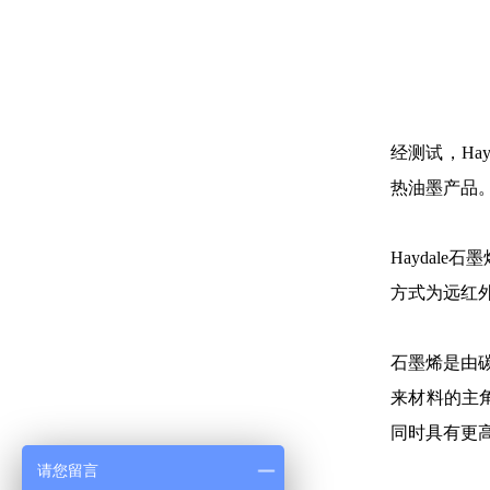
经测试，Ha
热油墨产品
Haydal
方式为远红外
石墨烯是由
来材料的主
同时具有更
请您留言