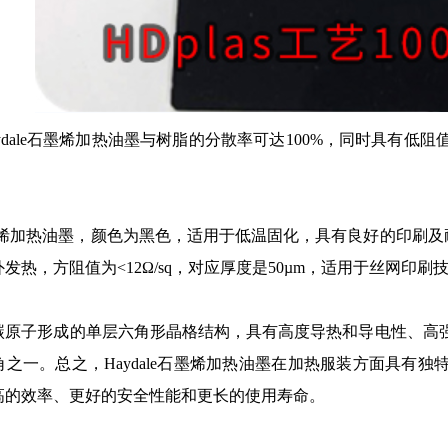
ydale石墨烯加热油墨与树脂的分散率可达100%，同时具有
。
e石墨烯加热油墨，颜色为黑色，适用于低温固化，具有良好的印刷及
发热，方阻值为<12Ω/sq，对应厚度是50µm，适用于丝网印
碳原子形成的单层六角形晶格结构，具有高度导热和导电性、高
角之一。总之，Haydale石墨烯加热油墨在加热服装方面具有
高的效率、更好的安全性能和更长的使用寿命。