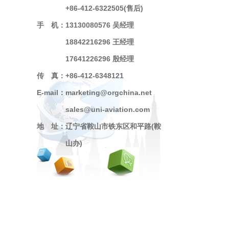
+86-412-6322505(售后)
手 机：
13130080576 吴经理
18842216296 王经理
17641226296 殷经理
传 真：
+86-412-6348121
E-mail：
marketing@orgchina.net
sales@uni-aviation.com
地 址：
辽宁省鞍山市铁东区和平路(鞍
山办)