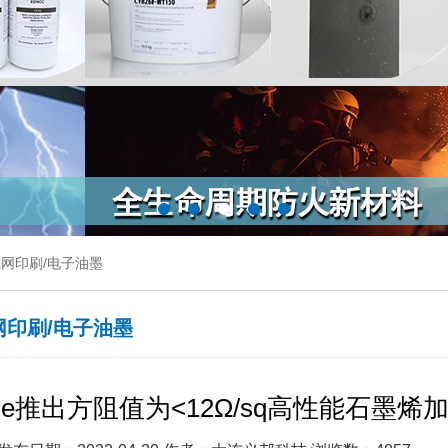
网印刷/电子油墨
网印刷/电子油墨
dale推出方阻值为<12Ω/sq高性能石