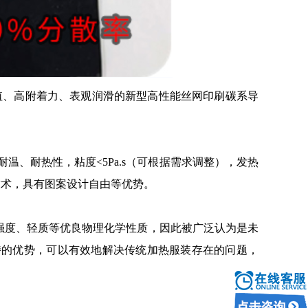
低阻值、高附着力、表观润滑的新型高性能丝网印刷碳系导
耐温、耐热性，粘度<5Pa.s（可根据需求调整），发热
刷技术，具有图案设计自由等优势。
强度、轻质等优良物理化学性质，因此被广泛认为是未
独特的优势，可以有效地解决传统加热服装存在的问题，