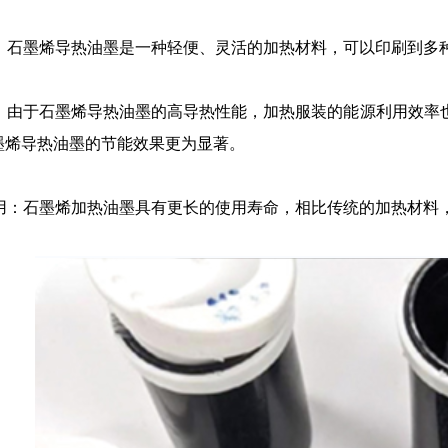
活：石墨烯导热油墨是一种轻便、灵活的加热材料，可以印刷到多
能：由于石墨烯导热油墨的高导热性能，加热服装的能源利用效率
墨烯导热油墨的节能效果更为显著。
使用：石墨烯加热油墨具有更长的使用寿命，相比传统的加热材料