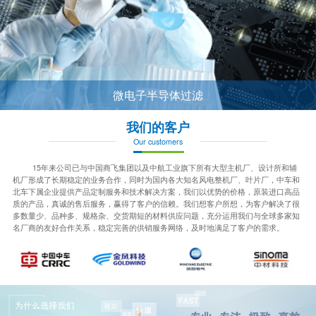
微电子半导体过滤
我们的客户
Our customers
15年来公司已与中国商飞集团以及中航工业旗下所有大型主机厂、设计所和辅
机厂形成了长期稳定的业务合作，同时为国内各大知名风电整机厂、叶片厂，中车和
北车下属企业提供产品定制服务和技术解决方案，我们以优势的价格，原装进口高品
质的产品，真诚的售后服务，赢得了客户的信赖。我们想客户所想，为客户解决了很
多数量少、品种多、规格杂、交货期短的材料供应问题，充分运用我们与全球多家知
名厂商的友好合作关系，稳定完善的供销服务网络，及时地满足了客户的需求。