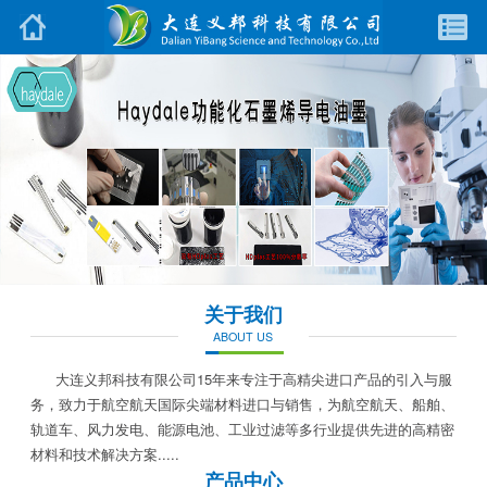
关于我们
ABOUT US
大连义邦科技有限公司15年来专注于高精尖进口产品的引入与服
务，致力于航空航天国际尖端材料进口与销售，为航空航天、船舶、
轨道车、风力发电、能源电池、工业过滤等多行业提供先进的高精密
材料和技术解决方案.....
产品中心