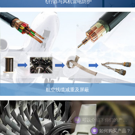
飞行器与风机雷电防护
航空线缆减重及屏蔽
如何购买产品？