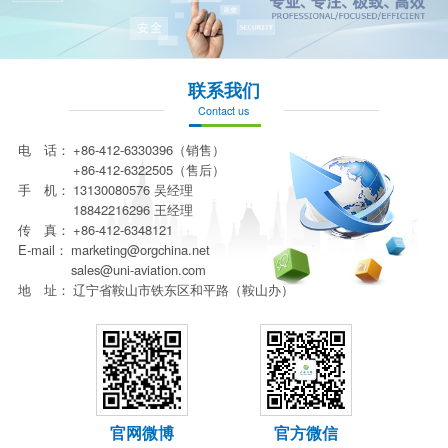
联系我们
Contact us
电 话：
+86-412-6330396（销售）
+86-412-6322505（售后）
手 机：
13130080576 吴经理
18842216296 王经理
传 真：
+86-412-6348121
E-mail：
marketing@orgchina.net
sales@uni-aviation.com
地 址：
辽宁省鞍山市铁东区和平路（鞍山办）
官网微博
官方微信