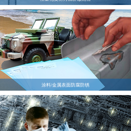
涂料/金属表面防腐防锈